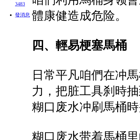
3483
體康健造成危险。
發消息
四、輕易梗塞馬桶
日常平凡咱們在冲馬
力，把脏工具刹時抽
糊口废水冲刷馬桶時
糊口废水带着馬桶里