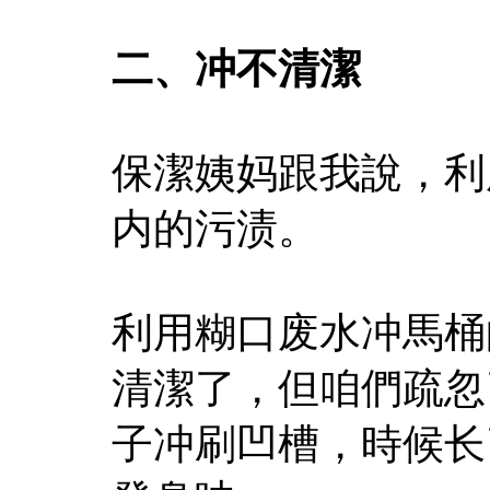
二、冲不清潔
保潔姨妈跟我說，利
内的污渍。
利用糊口废水冲馬桶
清潔了，但咱們疏忽
子冲刷凹槽，時候长