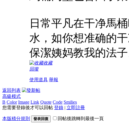
日常平凡在干净馬桶
水，如你想准确的干
保潔姨妈教我的法子
收藏
回復
使用道具
舉報
返回列表
高級模式
B
Color
Image
Link
Quote
Code
Smilies
您需要登錄後才可以回帖
登錄
|
立即註冊
本版積分規則
回帖後跳轉到最後一頁
發表回復