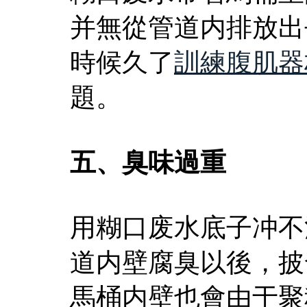
并無從管道内排放出
時候久了
訓練腹肌器
題。
五、臭味過重
用糊口废水底子冲不
道内壁腐臭以後，披
馬桶内壁也會由于聚