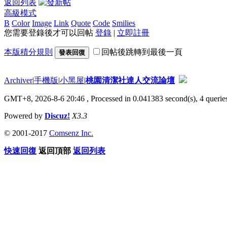
返回列表
高級模式
B
Color
Image
Link
Quote
Code
Smilies
您需要登錄後才可以回帖
登錄
|
立即註冊
本版積分規則
回帖後跳轉到最後一頁
發表回復
Archiver
|
手機版
|
小黑屋
|
桃園清潔社達人交流論壇
GMT+8, 2026-8-6 20:46
, Processed in 0.041383 second(s), 4 queries
Powered by
Discuz!
X3.3
© 2001-2017
Comsenz Inc.
快速回復
返回頂部
返回列表