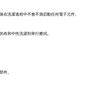
保在洗濯進程中不會不測启動任何電子元件。
的布和中性洗濯剂举行擦拭。
部件。