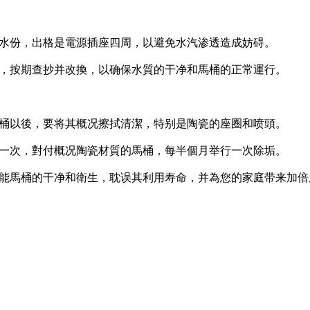
水份，出格是電源插座四周，以避免水汽渗透造成妨碍。
，按期查抄并改換，以确保水質的干净和馬桶的正常運行。
桶以後，要将其概况擦拭清潔，特别是陶瓷的座圈和喷頭。
一次，對付概况陶瓷材質的馬桶，每半個月举行一次除垢。
能馬桶的干净和衛生，耽误其利用寿命，并為您的家庭带来加倍