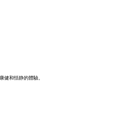
康健和恬静的體驗。