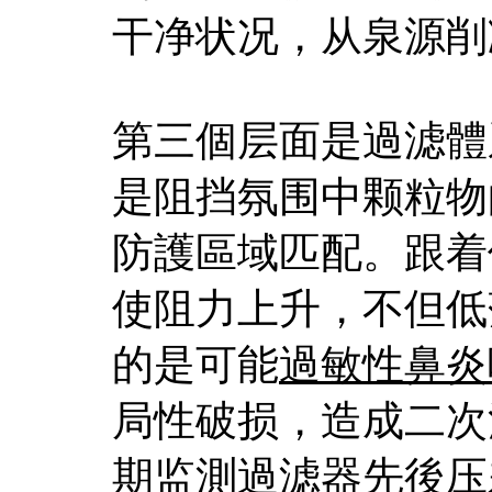
干净状况，从泉源削
第三個层面是過滤體
是阻挡氛围中颗粒物
防護區域匹配。跟着
使阻力上升，不但低
的是可能
過敏性鼻炎
局性破损，造成二次
期监測過滤器先後压