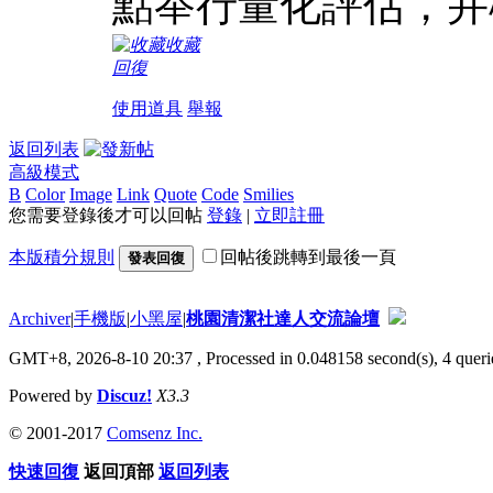
點举行量化評估，并
收藏
回復
使用道具
舉報
返回列表
高級模式
B
Color
Image
Link
Quote
Code
Smilies
您需要登錄後才可以回帖
登錄
|
立即註冊
本版積分規則
回帖後跳轉到最後一頁
發表回復
Archiver
|
手機版
|
小黑屋
|
桃園清潔社達人交流論壇
GMT+8, 2026-8-10 20:37
, Processed in 0.048158 second(s), 4 querie
Powered by
Discuz!
X3.3
© 2001-2017
Comsenz Inc.
快速回復
返回頂部
返回列表