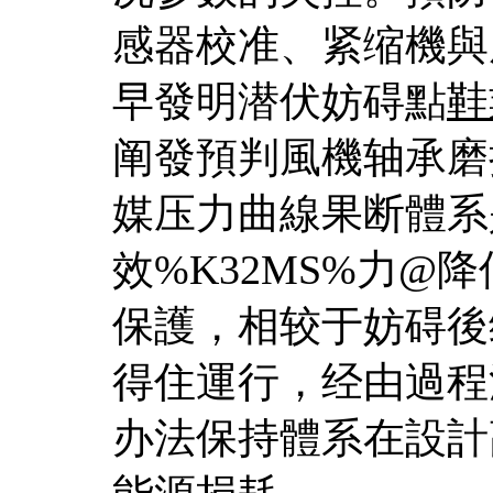
感器校准、紧缩機與
早發明潜伏妨碍點
鞋
阐發預判風機轴承磨
媒压力曲線果断體系是
效%K32MS%力@
保護，相较于妨碍後
得住運行，经由過程
办法保持體系在設計