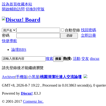
設為首頁
收藏本站
開啟輔助訪問
切換到窄版
找回密碼
自動登錄
密碼
立即註冊
登錄
快捷導航
論壇
BBS
搜索
熱搜:
活動
交友
discuz
搜索
請先登錄後才能繼續瀏覽
Archiver
|
手機版
|
小黑屋
|
桃園清潔社達人交流論壇
GMT+8, 2026-8-7 19:22
, Processed in 0.013863 second(s), 0 queries
Powered by
Discuz!
X3.3
© 2001-2017
Comsenz Inc.