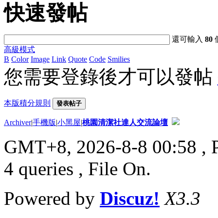
快速發帖
還可輸入
80
高級模式
B
Color
Image
Link
Quote
Code
Smilies
您需要登錄後才可以發帖
本版積分規則
發表帖子
Archiver
|
手機版
|
小黑屋
|
桃園清潔社達人交流論壇
GMT+8, 2026-8-8 00:58
, 
4 queries , File On.
Powered by
Discuz!
X3.3