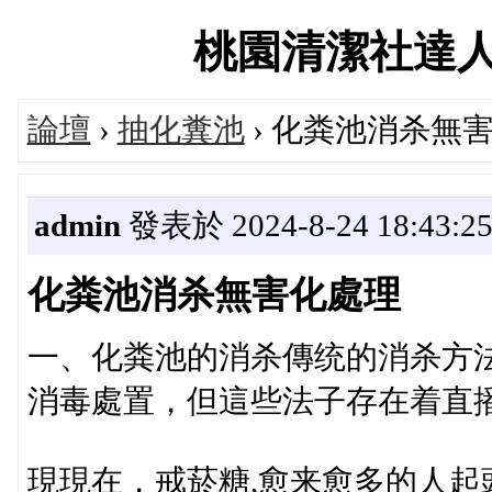
桃園清潔社達人交流
論壇
›
抽化糞池
› 化粪池消杀無
admin
發表於 2024-8-24 18:43:2
化粪池消杀無害化處理
一、化粪池的消杀傳统的消杀方
消毒處置，但這些法子存在着直
現現在，戒菸糖,愈来愈多的人