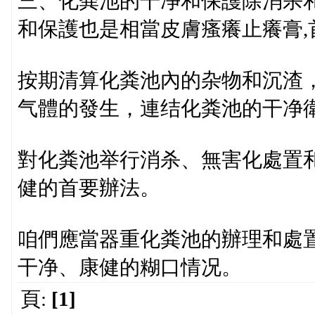
三、化粪池的干净和保護除消杀
和保護也是相當皮膚瘙癢止癢膏,
按期清算化粪池內的杂物和沉渣
气體的發生，連结化粪池的干净
對化粪池举行消杀、無害化處置
健的首要辦法。
咱們應當器重化粪池的辦理和處
干净、康健的糊口情况。
頁:
[1]