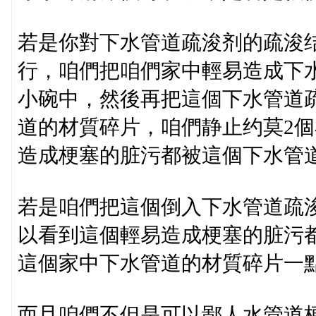
若是你對下水管道疏浚剂的疏浚
行，咱們把咱們家中輕易造成下
小碗中，然後再把這個下水管道
道的材質碎片，咱們静止约莫2
造成梗塞的脏污都被這個下水管
若是咱們把這個倒入下水管道疏浚
以看到這個輕易造成梗塞的脏污
這個家中下水管道的材質碎片一
而且咱們不但是可以鄙人水管道