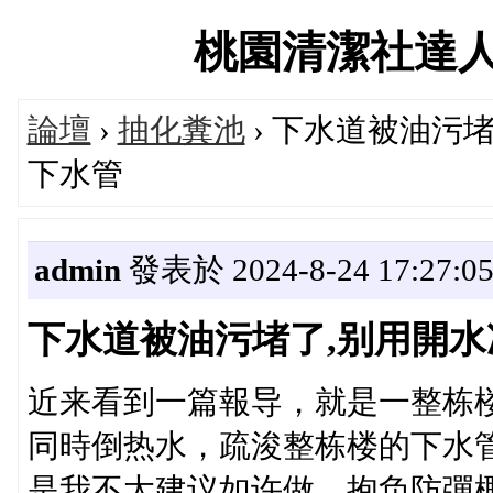
桃園清潔社達人交流
論壇
›
抽化糞池
› 下水道被油污
下水管
admin
發表於 2024-8-24 17:27:0
下水道被油污堵了,别用開水
近来看到一篇報导，就是一整栋
同時倒热水，疏浚整栋楼的下水
是我不太建议如许做，抱负防彈