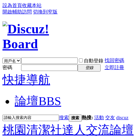
設為首頁
收藏本站
開啟輔助訪問
切換到窄版
找回密碼
自動登錄
密碼
立即註冊
登錄
快捷導航
論壇
BBS
搜索
熱搜:
活動
交友
discuz
搜索
桃園清潔社達人交流論壇