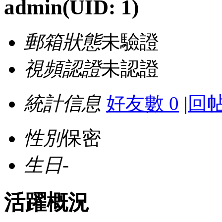
admin
(UID: 1)
郵箱狀態
未驗證
視頻認證
未認證
統計信息
好友數 0
|
回帖
性別
保密
生日
-
活躍概況